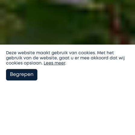
Deze website maakt gebruik van cookies. Met het
gebruik van de website, gaat u er mee akkoord dat wij
cookies opslaan.
Lees meer
.
Begrepen
9graden architectuur
Projecten
U
woonzorghuis De Wederkerigheid
ben
hier:
woonzorghuis De
Wederkerigheid