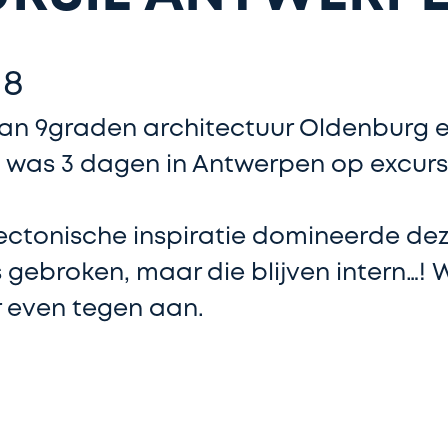
18
an 9graden architectuur Oldenburg 
 was 3 dagen in Antwerpen op excurs
tectonische inspiratie domineerde dez
s gebroken, maar die blijven intern…! 
r even tegen aan.