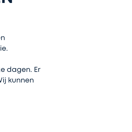
en
ie.
e dagen. Er
Wij kunnen