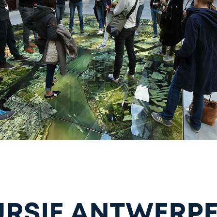
URSIE ANTWERP