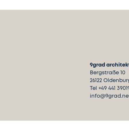
9grad architek
Bergstraße 10
26122 Oldenbur
Tel +49 441 3901
info@9grad.ne