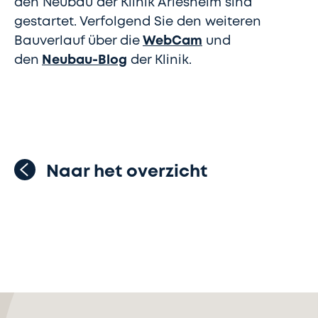
den Neubau der Klinik Arlesheim sind
gestartet. Verfolgend Sie den weiteren
Bauverlauf über die
WebCam
und
den
Neubau-Blog
der Klinik.
Naar het overzicht