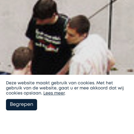
Deze website maakt gebruik van cookies. Met het
gebruik van de website, gaat u er mee akkoord dat wij
cookies opslaan.
Lees meer
.
Begrepen
9graden architectuur
Projecten
Rudolf Steiner College
U