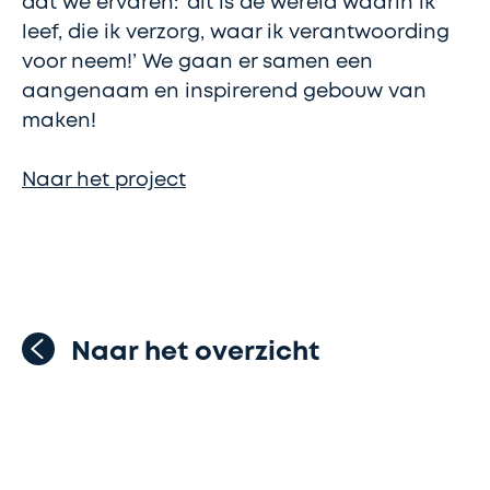
dat we ervaren: ‘dit is de wereld waarin ik
leef, die ik verzorg, waar ik verantwoording
voor neem!’ We gaan er samen een
aangenaam en inspirerend gebouw van
maken!
Naar het project
Naar het overzicht