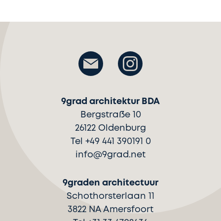
9grad architektur BDA
Bergstraße 10
26122 Oldenburg
Tel +49 441 390191 0
info@9grad.net
9graden architectuur
Schothorsterlaan 11
3822 NA Amersfoort