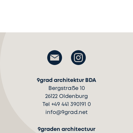
9grad architektur BDA
Bergstraße 10
26122 Oldenburg
Tel +49 441 390191 0
info@9grad.net
9graden architectuur