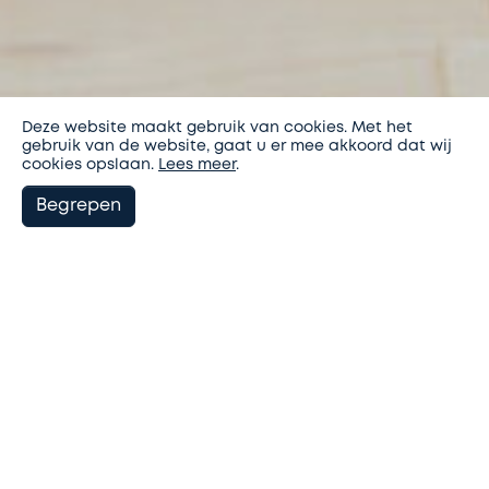
Deze website maakt gebruik van cookies. Met het
gebruik van de website, gaat u er mee akkoord dat wij
cookies opslaan.
Lees meer
.
Begrepen
Filter nieuws
WINNAAR NATIONALE
HOUTBOUWPRIJS 2022!
16-11-2022
En weer valt woonhuis Lichtenberg in de