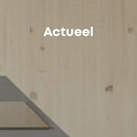
Actueel